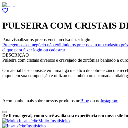
PULSEIRA COM CRISTAIS 
Para visualizar os preços você precisa fazer login.
Protegemos seu negócio não exibindo os preços sem um cadastro prév
clique para fazer login ou cadastrar
DESCRIÇÃO
Pulseira com cristais diversos e cravejado de zircônias banhado a ouro
O material base consiste em uma liga metálica de cobre e zinco e r
níquel em sua composição e utilizamos também uma camada antialérg
Acompanhe mais sobre nossos produtos no
Blog
ou no
Instagram
.
De forma geral, como você avalia sua experiência em nosso site h
Muito Insatisfeito
Insatisfeito