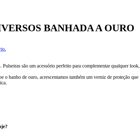
DIVERSOS BANHADA A OURO
io.
. Pulseiras são um acessório perfeito para complementar qualquer look, 
ecebe o banho de ouro, acrescentamos também um verniz de proteção que
ica.
oje?