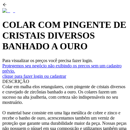
COLAR COM PINGENTE DE
CRISTAIS DIVERSOS
BANHADO A OURO
Para visualizar os preços você precisa fazer login.
Protegemos seu negócio não exibindo os preços sem um cadastro
prévio.
clique para fazer login ou cadastrar
DESCRIÇÃO
Colar em malha elos retangulares, com pingente de cristais diversos
e cravejado de zircônias banhado a ouro. Os colares fazem um
sucesso na alta joalheria, com certeza são indispensáveis no seu
mostruário.
O material base consiste em uma liga metálica de cobre e zinco e
recebe o banho de ouro, acrescentamos também um verniz de
proteção que garante uma durabilidade maior da peça. Nossas peças
não possuem o níquel em sua composição e utilizamos também uma