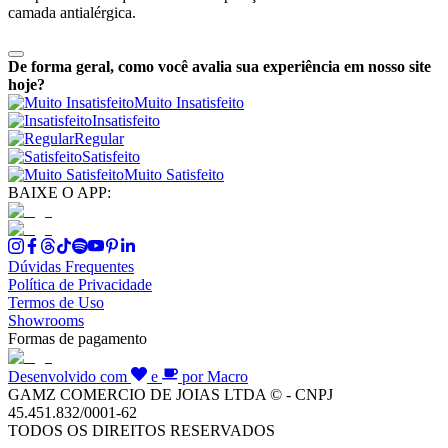
camada antialérgica.
De forma geral, como você avalia sua experiência em nosso site
hoje?
Muito Insatisfeito
Insatisfeito
Regular
Satisfeito
Muito Satisfeito
BAIXE O APP:
Dúvidas Frequentes
Política de Privacidade
Termos de Uso
Showrooms
Formas de pagamento
Desenvolvido com
e
por Macro
GAMZ COMERCIO DE JOIAS LTDA © - CNPJ
45.451.832/0001-62
TODOS OS DIREITOS RESERVADOS