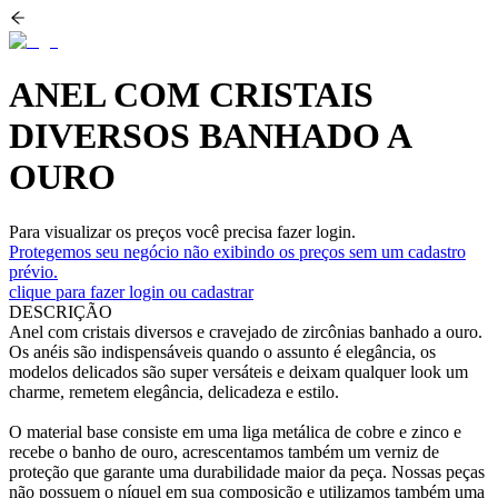
ANEL COM CRISTAIS
DIVERSOS BANHADO A
OURO
Para visualizar os preços você precisa fazer login.
Protegemos seu negócio não exibindo os preços sem um cadastro
prévio.
clique para fazer login ou cadastrar
DESCRIÇÃO
Anel com cristais diversos e cravejado de zircônias banhado a ouro.
Os anéis são indispensáveis quando o assunto é elegância, os
modelos delicados são super versáteis e deixam qualquer look um
charme, remetem elegância, delicadeza e estilo.
O material base consiste em uma liga metálica de cobre e zinco e
recebe o banho de ouro, acrescentamos também um verniz de
proteção que garante uma durabilidade maior da peça. Nossas peças
não possuem o níquel em sua composição e utilizamos também uma