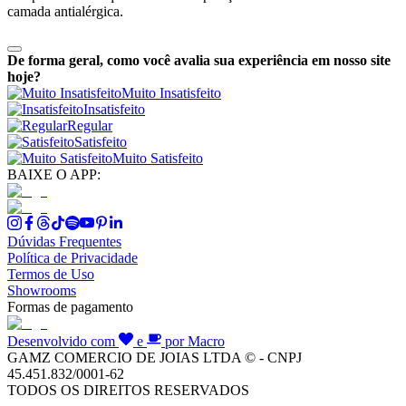
camada antialérgica.
De forma geral, como você avalia sua experiência em nosso site
hoje?
Muito Insatisfeito
Insatisfeito
Regular
Satisfeito
Muito Satisfeito
BAIXE O APP:
Dúvidas Frequentes
Política de Privacidade
Termos de Uso
Showrooms
Formas de pagamento
Desenvolvido com
e
por Macro
GAMZ COMERCIO DE JOIAS LTDA © - CNPJ
45.451.832/0001-62
TODOS OS DIREITOS RESERVADOS