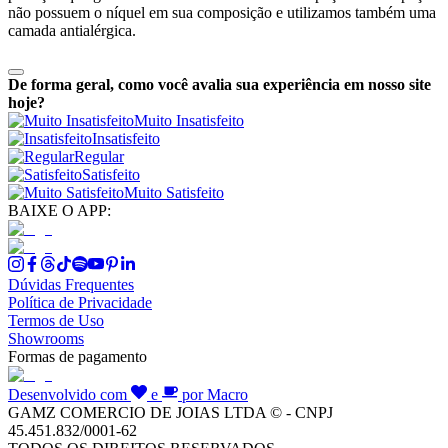
não possuem o níquel em sua composição e utilizamos também uma
camada antialérgica.
De forma geral, como você avalia sua experiência em nosso site
hoje?
Muito Insatisfeito
Insatisfeito
Regular
Satisfeito
Muito Satisfeito
BAIXE O APP:
Dúvidas Frequentes
Política de Privacidade
Termos de Uso
Showrooms
Formas de pagamento
Desenvolvido com
e
por Macro
GAMZ COMERCIO DE JOIAS LTDA © - CNPJ
45.451.832/0001-62