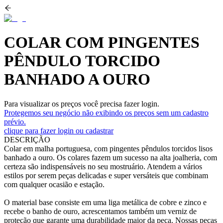
COLAR COM PINGENTES
PÊNDULO TORCIDO
BANHADO A OURO
Para visualizar os preços você precisa fazer login.
Protegemos seu negócio não exibindo os preços sem um cadastro
prévio.
clique para fazer login ou cadastrar
DESCRIÇÃO
Colar em malha portuguesa, com pingentes pêndulos torcidos lisos
banhado a ouro. Os colares fazem um sucesso na alta joalheria, com
certeza são indispensáveis no seu mostruário. Atendem a vários
estilos por serem peças delicadas e super versáteis que combinam
com qualquer ocasião e estação.
O material base consiste em uma liga metálica de cobre e zinco e
recebe o banho de ouro, acrescentamos também um verniz de
proteção que garante uma durabilidade maior da peça. Nossas peças