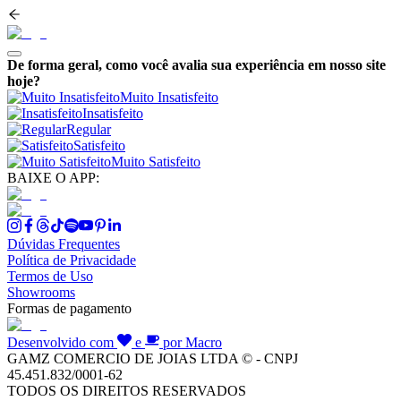
De forma geral, como você avalia sua experiência em nosso site
hoje?
Muito Insatisfeito
Insatisfeito
Regular
Satisfeito
Muito Satisfeito
BAIXE O APP:
Dúvidas Frequentes
Política de Privacidade
Termos de Uso
Showrooms
Formas de pagamento
Desenvolvido com
e
por Macro
GAMZ COMERCIO DE JOIAS LTDA © - CNPJ
45.451.832/0001-62
TODOS OS DIREITOS RESERVADOS