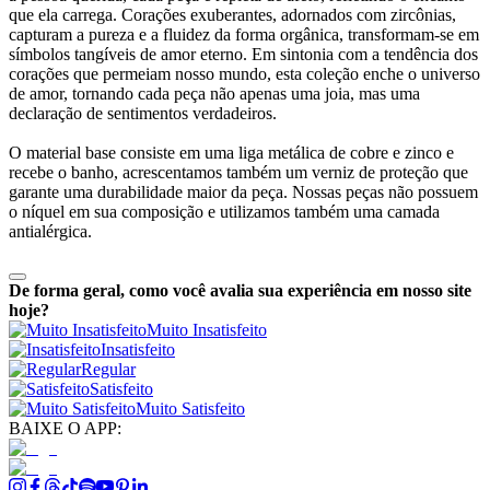
que ela carrega. Corações exuberantes, adornados com zircônias,
capturam a pureza e a fluidez da forma orgânica, transformam-se em
símbolos tangíveis de amor eterno. Em sintonia com a tendência dos
corações que permeiam nosso mundo, esta coleção enche o universo
de amor, tornando cada peça não apenas uma joia, mas uma
declaração de sentimentos verdadeiros.
O material base consiste em uma liga metálica de cobre e zinco e
recebe o banho, acrescentamos também um verniz de proteção que
garante uma durabilidade maior da peça. Nossas peças não possuem
o níquel em sua composição e utilizamos também uma camada
antialérgica.
De forma geral, como você avalia sua experiência em nosso site
hoje?
Muito Insatisfeito
Insatisfeito
Regular
Satisfeito
Muito Satisfeito
BAIXE O APP: