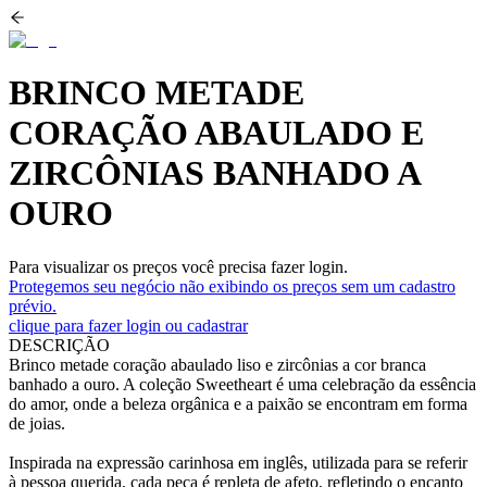
BRINCO METADE
CORAÇÃO ABAULADO E
ZIRCÔNIAS BANHADO A
OURO
Para visualizar os preços você precisa fazer login.
Protegemos seu negócio não exibindo os preços sem um cadastro
prévio.
clique para fazer login ou cadastrar
DESCRIÇÃO
Brinco metade coração abaulado liso e zircônias a cor branca
banhado a ouro. A coleção Sweetheart é uma celebração da essência
do amor, onde a beleza orgânica e a paixão se encontram em forma
de joias.
Inspirada na expressão carinhosa em inglês, utilizada para se referir
à pessoa querida, cada peça é repleta de afeto, refletindo o encanto