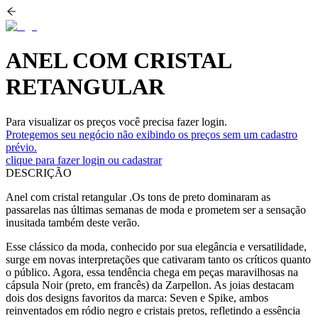
ANEL COM CRISTAL
RETANGULAR
Para visualizar os preços você precisa fazer login.
Protegemos seu negócio não exibindo os preços sem um cadastro
prévio.
clique para fazer login ou cadastrar
DESCRIÇÃO
Anel com cristal retangular .Os tons de preto dominaram as
passarelas nas últimas semanas de moda e prometem ser a sensação
inusitada também deste verão.
Esse clássico da moda, conhecido por sua elegância e versatilidade,
surge em novas interpretações que cativaram tanto os críticos quanto
o público. Agora, essa tendência chega em peças maravilhosas na
cápsula Noir (preto, em francês) da Zarpellon. As joias destacam
dois dos designs favoritos da marca: Seven e Spike, ambos
reinventados em ródio negro e cristais pretos, refletindo a essência