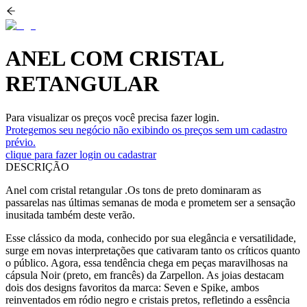
ANEL COM CRISTAL
RETANGULAR
Para visualizar os preços você precisa fazer login.
Protegemos seu negócio não exibindo os preços sem um cadastro
prévio.
clique para fazer login ou cadastrar
DESCRIÇÃO
Anel com cristal retangular .Os tons de preto dominaram as
passarelas nas últimas semanas de moda e prometem ser a sensação
inusitada também deste verão.
Esse clássico da moda, conhecido por sua elegância e versatilidade,
surge em novas interpretações que cativaram tanto os críticos quanto
o público. Agora, essa tendência chega em peças maravilhosas na
cápsula Noir (preto, em francês) da Zarpellon. As joias destacam
dois dos designs favoritos da marca: Seven e Spike, ambos
reinventados em ródio negro e cristais pretos, refletindo a essência