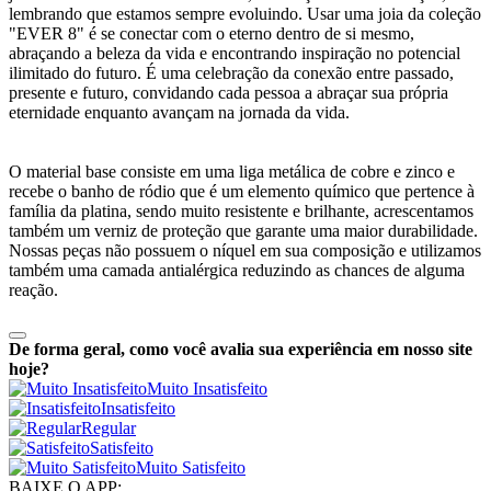
lembrando que estamos sempre evoluindo. Usar uma joia da coleção
"EVER 8" é se conectar com o eterno dentro de si mesmo,
abraçando a beleza da vida e encontrando inspiração no potencial
ilimitado do futuro. É uma celebração da conexão entre passado,
presente e futuro, convidando cada pessoa a abraçar sua própria
eternidade enquanto avançam na jornada da vida.
O material base consiste em uma liga metálica de cobre e zinco e
recebe o banho de ródio que é um elemento químico que pertence à
família da platina, sendo muito resistente e brilhante, acrescentamos
também um verniz de proteção que garante uma maior durabilidade.
Nossas peças não possuem o níquel em sua composição e utilizamos
também uma camada antialérgica reduzindo as chances de alguma
reação.
De forma geral, como você avalia sua experiência em nosso site
hoje?
Muito Insatisfeito
Insatisfeito
Regular
Satisfeito
Muito Satisfeito
BAIXE O APP: