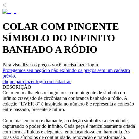
COLAR COM PINGENTE
SÍMBOLO DO INFINITO
BANHADO A RÓDIO
Para visualizar os preços você precisa fazer login.
Protegemos seu negócio não exibindo os preços sem um cadastro
prévio.
clique para fazer login ou cadastrar
DESCRIÇÃO
Colar em malha elos retangulares, com pingente de símbolo do
infinito cravejado de zircônias na cor branca banhado a ródio. A
coleção "EVER 8" é inspirada no número 8 e representa a conexão
entre passado, presente e futuro.
Com joias em ouro e diamante, a coleção simboliza a eternidade,
capturando o poder do infinito. Cada peça é meticulosamente criada
com formas fluidas e elegantes, entrelaçando-se em harmonia. As
joias são símbolos de continuidade, renovação e transformação,