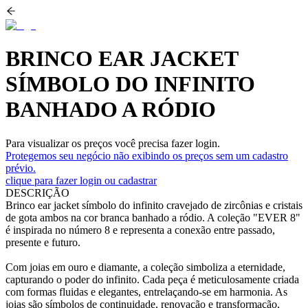
BRINCO EAR JACKET
SÍMBOLO DO INFINITO
BANHADO A RÓDIO
Para visualizar os preços você precisa fazer login.
Protegemos seu negócio não exibindo os preços sem um cadastro
prévio.
clique para fazer login ou cadastrar
DESCRIÇÃO
Brinco ear jacket símbolo do infinito cravejado de zircônias e cristais
de gota ambos na cor branca banhado a ródio. A coleção "EVER 8"
é inspirada no número 8 e representa a conexão entre passado,
presente e futuro.
Com joias em ouro e diamante, a coleção simboliza a eternidade,
capturando o poder do infinito. Cada peça é meticulosamente criada
com formas fluidas e elegantes, entrelaçando-se em harmonia. As
joias são símbolos de continuidade, renovação e transformação,