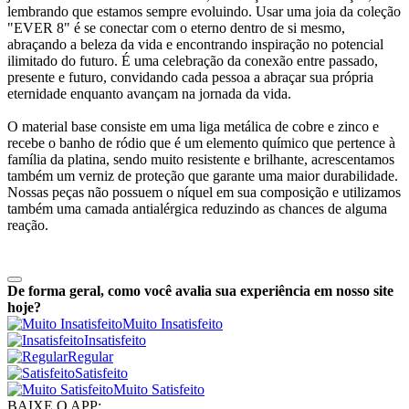
lembrando que estamos sempre evoluindo. Usar uma joia da coleção
"EVER 8" é se conectar com o eterno dentro de si mesmo,
abraçando a beleza da vida e encontrando inspiração no potencial
ilimitado do futuro. É uma celebração da conexão entre passado,
presente e futuro, convidando cada pessoa a abraçar sua própria
eternidade enquanto avançam na jornada da vida.
O material base consiste em uma liga metálica de cobre e zinco e
recebe o banho de ródio que é um elemento químico que pertence à
família da platina, sendo muito resistente e brilhante, acrescentamos
também um verniz de proteção que garante uma maior durabilidade.
Nossas peças não possuem o níquel em sua composição e utilizamos
também uma camada antialérgica reduzindo as chances de alguma
reação.
De forma geral, como você avalia sua experiência em nosso site
hoje?
Muito Insatisfeito
Insatisfeito
Regular
Satisfeito
Muito Satisfeito
BAIXE O APP: