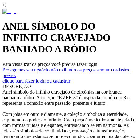
ANEL SÍMBOLO DO
INFINITO CRAVEJADO
BANHADO A RÓDIO
Para visualizar os preços você precisa fazer login.
Protegemos seu negócio não exibindo os preços sem um cadastro
prévio.
clique para fazer login ou cadastrar
DESCRIÇÃO
Anel símbolo do infinito cravejado de zircônias na cor branca
banhado a ródio. A coleção "EVER 8" é inspirada no número 8 e
representa a conexão entre passado, presente e futuro.
Com joias em ouro e diamante, a coleção simboliza a eternidade,
capturando o poder do infinito. Cada peça é meticulosamente criada
com formas fluidas e elegantes, entrelaçando-se em harmonia. As
joias são símbolos de continuidade, renovação e transformação,
lembrando que estamos sempre evoluindo. Usar uma joia da coleção