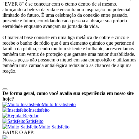
"EVER 8" é se conectar com o eterno dentro de si mesmo,
abraçando a beleza da vida e encontrando inspiração no potencial
ilimitado do futuro. É uma celebração da conexão entre passado,
presente e futuro, convidando cada pessoa a abraçar sua própria
eternidade enquanto avançam na jornada da vida.
O material base consiste em uma liga metálica de cobre e zinco e
recebe o banho de ródio que é um elemento químico que pertence à
família da platina, sendo muito resistente e brilhante, acrescentamos
também um verniz de proteção que garante uma maior durabilidade.
Nossas peças não possuem o níquel em sua composição e utilizamos
também uma camada antialérgica reduzindo as chances de alguma
reação.
De forma geral, como você avalia sua experiência em nosso site
hoje?
Muito Insatisfeito
Insatisfeito
Regular
Satisfeito
Muito Satisfeito
BAIXE O APP: