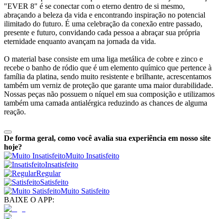
"EVER 8" é se conectar com o eterno dentro de si mesmo,
abraçando a beleza da vida e encontrando inspiração no potencial
ilimitado do futuro. É uma celebração da conexão entre passado,
presente e futuro, convidando cada pessoa a abraçar sua própria
eternidade enquanto avançam na jornada da vida.
O material base consiste em uma liga metálica de cobre e zinco e
recebe o banho de ródio que é um elemento químico que pertence à
família da platina, sendo muito resistente e brilhante, acrescentamos
também um verniz de proteção que garante uma maior durabilidade.
Nossas peças não possuem o níquel em sua composição e utilizamos
também uma camada antialérgica reduzindo as chances de alguma
reação.
De forma geral, como você avalia sua experiência em nosso site
hoje?
Muito Insatisfeito
Insatisfeito
Regular
Satisfeito
Muito Satisfeito
BAIXE O APP: