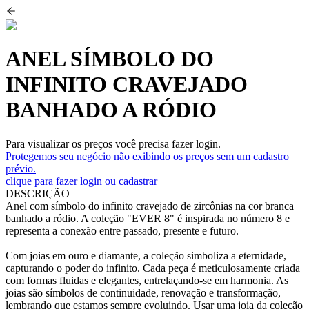
ANEL SÍMBOLO DO
INFINITO CRAVEJADO
BANHADO A RÓDIO
Para visualizar os preços você precisa fazer login.
Protegemos seu negócio não exibindo os preços sem um cadastro
prévio.
clique para fazer login ou cadastrar
DESCRIÇÃO
Anel com símbolo do infinito cravejado de zircônias na cor branca
banhado a ródio. A coleção "EVER 8" é inspirada no número 8 e
representa a conexão entre passado, presente e futuro.
Com joias em ouro e diamante, a coleção simboliza a eternidade,
capturando o poder do infinito. Cada peça é meticulosamente criada
com formas fluidas e elegantes, entrelaçando-se em harmonia. As
joias são símbolos de continuidade, renovação e transformação,
lembrando que estamos sempre evoluindo. Usar uma joia da coleção