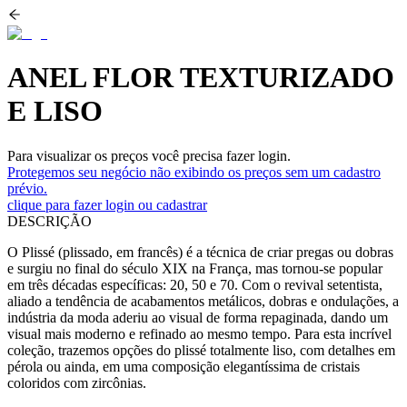
ANEL FLOR TEXTURIZADO
E LISO
Para visualizar os preços você precisa fazer login.
Protegemos seu negócio não exibindo os preços sem um cadastro
prévio.
clique para fazer login ou cadastrar
DESCRIÇÃO
O Plissé (plissado, em francês) é a técnica de criar pregas ou dobras
e surgiu no final do século XIX na França, mas tornou-se popular
em três décadas específicas: 20, 50 e 70. Com o revival setentista,
aliado a tendência de acabamentos metálicos, dobras e ondulações, a
indústria da moda aderiu ao visual de forma repaginada, dando um
visual mais moderno e refinado ao mesmo tempo. Para esta incrível
coleção, trazemos opções do plissé totalmente liso, com detalhes em
pérola ou ainda, em uma composição elegantíssima de cristais
coloridos com zircônias.