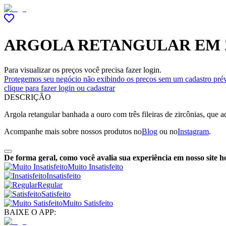
ARGOLA RETANGULAR EM 
Para visualizar os preços você precisa fazer login.
Protegemos seu negócio não exibindo os preços sem um cadastro prév
clique para fazer login ou cadastrar
DESCRIÇÃO
Argola retangular banhada a ouro com três fileiras de zircônias, que a
Acompanhe mais sobre nossos produtos no
Blog
ou no
Instagram
.
De forma geral, como você avalia sua experiência em nosso site h
Muito Insatisfeito
Insatisfeito
Regular
Satisfeito
Muito Satisfeito
BAIXE O APP: