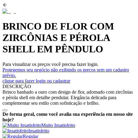
BRINCO DE FLOR COM
ZIRCÔNIAS E PÉROLA
SHELL EM PÊNDULO
Para visualizar os preços você precisa fazer login.
Protegemos seu negócio não exibindo os preços sem um cadastro
prévio.
clique para fazer login ou cadastrar
DESCRIÇÃO
Brinco banhado a ouro com design de flor, adornado com zircônias
e pérola shell em detalhe pendular. Elegância delicada para
complementar seu estilo com sofisticação e brilho.
De forma geral, como você avalia sua experiência em nosso site
hoje?
Muito Insatisfeito
Insatisfeito
Regular