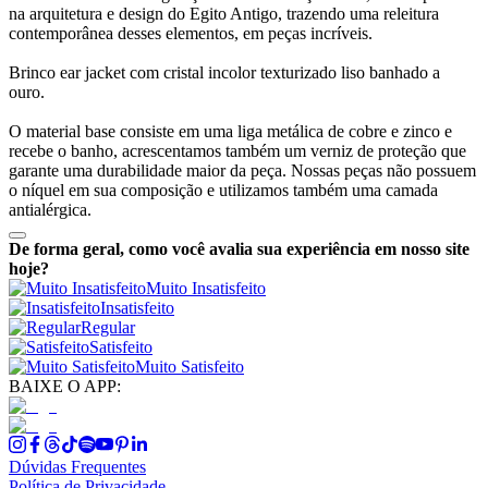
na arquitetura e design do Egito Antigo, trazendo uma releitura
contemporânea desses elementos, em peças incríveis.
Brinco ear jacket com cristal incolor texturizado liso banhado a
ouro.
O material base consiste em uma liga metálica de cobre e zinco e
recebe o banho, acrescentamos também um verniz de proteção que
garante uma durabilidade maior da peça. Nossas peças não possuem
o níquel em sua composição e utilizamos também uma camada
antialérgica.
De forma geral, como você avalia sua experiência em nosso site
hoje?
Muito Insatisfeito
Insatisfeito
Regular
Satisfeito
Muito Satisfeito
BAIXE O APP:
Dúvidas Frequentes
Política de Privacidade