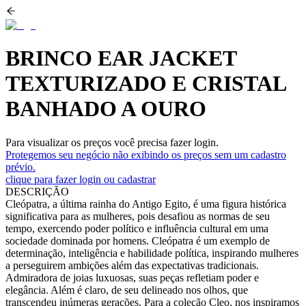
BRINCO EAR JACKET
TEXTURIZADO E CRISTAL
BANHADO A OURO
Para visualizar os preços você precisa fazer login.
Protegemos seu negócio não exibindo os preços sem um cadastro
prévio.
clique para fazer login ou cadastrar
DESCRIÇÃO
Cleópatra, a última rainha do Antigo Egito, é uma figura histórica
significativa para as mulheres, pois desafiou as normas de seu
tempo, exercendo poder político e influência cultural em uma
sociedade dominada por homens. Cleópatra é um exemplo de
determinação, inteligência e habilidade política, inspirando mulheres
a perseguirem ambições além das expectativas tradicionais.
Admiradora de joias luxuosas, suas peças refletiam poder e
elegância. Além é claro, de seu delineado nos olhos, que
transcendeu inúmeras gerações. Para a coleção Cleo, nos inspiramos