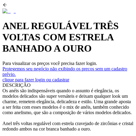
ANEL REGULÁVEL TRÊS
VOLTAS COM ESTRELA
BANHADO A OURO
Para visualizar os preços você precisa fazer login.
Protegemos seu negócio não exibindo os preços sem um cadastro
prévio.
clique para fazer login ou cadastrar
DESCRIÇÃO
Os anéis são indispensáveis quando o assunto é elegância, os
modelos delicados são super versáteis e deixam qualquer look um
charme, remetem elegância, delicadeza e estilo. Uma grande aposta
a ser feita com esses modelos é o mix de anéis, também conhecido
como anelismo, que são a composição de vários modelos delicados.
Anel três voltas regulável com estrela cravejado de zircônias e cristal
redondo ambos na cor branca banhado a ouro.