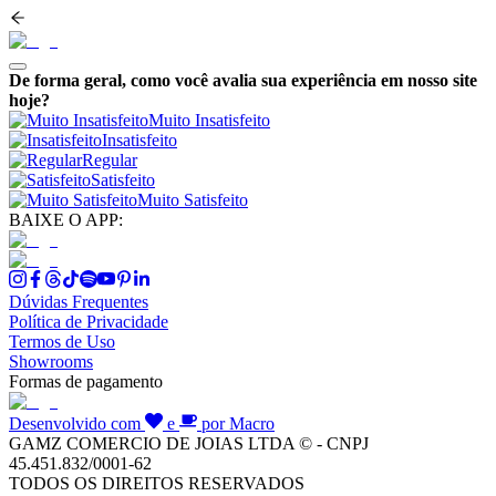
De forma geral, como você avalia sua experiência em nosso site
hoje?
Muito Insatisfeito
Insatisfeito
Regular
Satisfeito
Muito Satisfeito
BAIXE O APP:
Dúvidas Frequentes
Política de Privacidade
Termos de Uso
Showrooms
Formas de pagamento
Desenvolvido com
e
por Macro
GAMZ COMERCIO DE JOIAS LTDA © - CNPJ
45.451.832/0001-62
TODOS OS DIREITOS RESERVADOS