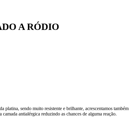
ADO A RÓDIO
da platina, sendo muito resistente e brilhante, acrescentamos também
 camada antialérgica reduzindo as chances de alguma reação.