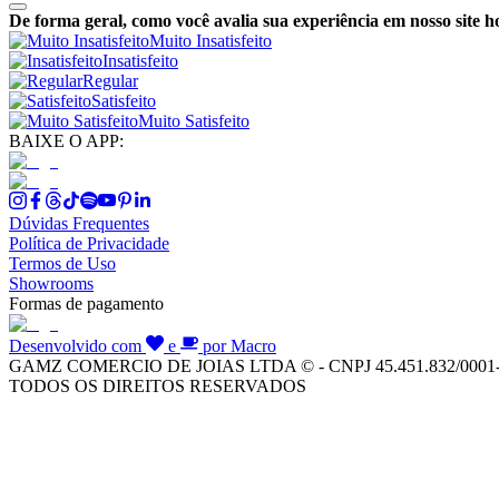
De forma geral, como você avalia sua experiência em nosso site h
Muito Insatisfeito
Insatisfeito
Regular
Satisfeito
Muito Satisfeito
BAIXE O APP:
Dúvidas Frequentes
Política de Privacidade
Termos de Uso
Showrooms
Formas de pagamento
Desenvolvido com
e
por Macro
GAMZ COMERCIO DE JOIAS LTDA © - CNPJ 45.451.832/0001
TODOS OS DIREITOS RESERVADOS