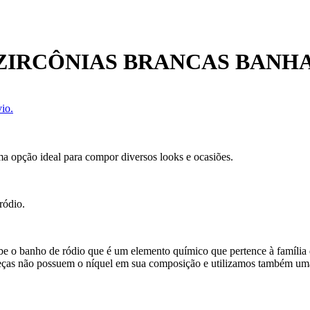
ZIRCÔNIAS BRANCAS BANH
io.
ma opção ideal para compor diversos looks e ocasiões.
ródio.
ebe o banho de ródio que é um elemento químico que pertence à família 
eças não possuem o níquel em sua composição e utilizamos também uma