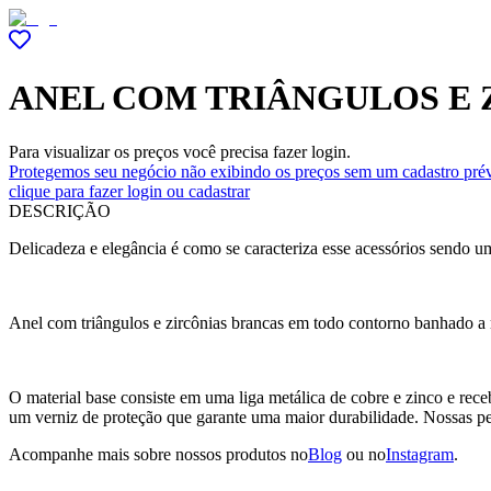
ANEL COM TRIÂNGULOS E 
Para visualizar os preços você precisa fazer login.
Protegemos seu negócio não exibindo os preços sem um cadastro prév
clique para fazer login ou cadastrar
DESCRIÇÃO
Delicadeza e elegância é como se caracteriza esse acessórios sendo u
Anel com triângulos e zircônias brancas em todo contorno banhado a 
O material base consiste em uma liga metálica de cobre e zinco e rec
um verniz de proteção que garante uma maior durabilidade. Nossas p
Acompanhe mais sobre nossos produtos no
Blog
ou no
Instagram
.