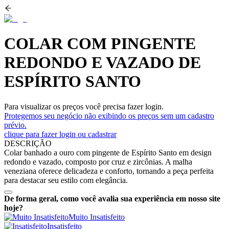
COLAR COM PINGENTE
REDONDO E VAZADO DE
ESPÍRITO SANTO
Para visualizar os preços você precisa fazer login.
Protegemos seu negócio não exibindo os preços sem um cadastro
prévio.
clique para fazer login ou cadastrar
DESCRIÇÃO
Colar banhado a ouro com pingente de Espírito Santo em design
redondo e vazado, composto por cruz e zircônias. A malha
veneziana oferece delicadeza e conforto, tornando a peça perfeita
para destacar seu estilo com elegância.
De forma geral, como você avalia sua experiência em nosso site
hoje?
Muito Insatisfeito
Insatisfeito