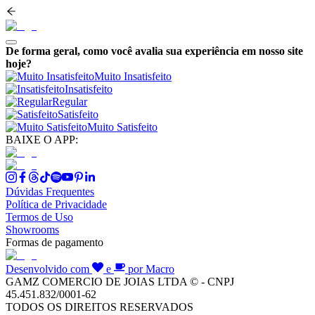
De forma geral, como você avalia sua experiência em nosso site
hoje?
Muito Insatisfeito
Insatisfeito
Regular
Satisfeito
Muito Satisfeito
BAIXE O APP:
Dúvidas Frequentes
Política de Privacidade
Termos de Uso
Showrooms
Formas de pagamento
Desenvolvido com
e
por Macro
GAMZ COMERCIO DE JOIAS LTDA © - CNPJ
45.451.832/0001-62
TODOS OS DIREITOS RESERVADOS