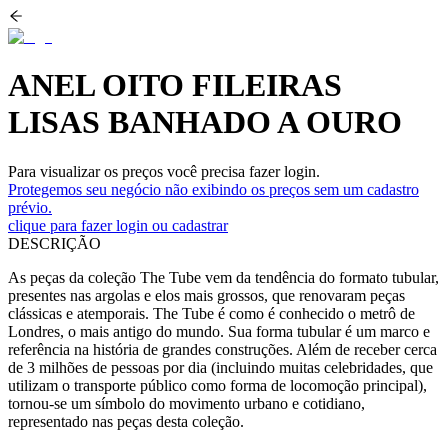
ANEL OITO FILEIRAS
LISAS BANHADO A OURO
Para visualizar os preços você precisa fazer login.
Protegemos seu negócio não exibindo os preços sem um cadastro
prévio.
clique para fazer login ou cadastrar
DESCRIÇÃO
As peças da coleção The Tube vem da tendência do formato tubular,
presentes nas argolas e elos mais grossos, que renovaram peças
clássicas e atemporais. The Tube é como é conhecido o metrô de
Londres, o mais antigo do mundo. Sua forma tubular é um marco e
referência na história de grandes construções. Além de receber cerca
de 3 milhões de pessoas por dia (incluindo muitas celebridades, que
utilizam o transporte público como forma de locomoção principal),
tornou-se um símbolo do movimento urbano e cotidiano,
representado nas peças desta coleção.