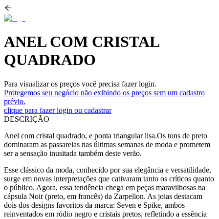
ANEL COM CRISTAL
QUADRADO
Para visualizar os preços você precisa fazer login.
Protegemos seu negócio não exibindo os preços sem um cadastro
prévio.
clique para fazer login ou cadastrar
DESCRIÇÃO
Anel com cristal quadrado, e ponta triangular lisa.Os tons de preto
dominaram as passarelas nas últimas semanas de moda e prometem
ser a sensação inusitada também deste verão.
Esse clássico da moda, conhecido por sua elegância e versatilidade,
surge em novas interpretações que cativaram tanto os críticos quanto
o público. Agora, essa tendência chega em peças maravilhosas na
cápsula Noir (preto, em francês) da Zarpellon. As joias destacam
dois dos designs favoritos da marca: Seven e Spike, ambos
reinventados em ródio negro e cristais pretos, refletindo a essência