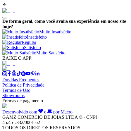
De forma geral, como você avalia sua experiência em nosso site
hoje?
Muito Insatisfeito
Insatisfeito
Regular
Satisfeito
Muito Satisfeito
BAIXE O APP:
Dúvidas Frequentes
Política de Privacidade
Termos de Uso
Showrooms
Formas de pagamento
Desenvolvido com
e
por Macro
GAMZ COMERCIO DE JOIAS LTDA © - CNPJ
45.451.832/0001-62
TODOS OS DIREITOS RESERVADOS