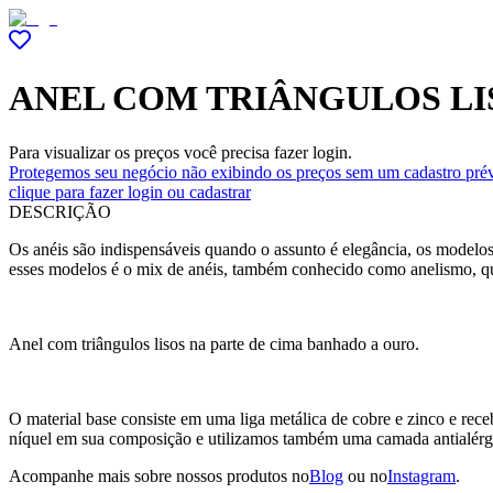
ANEL COM TRIÂNGULOS LI
Para visualizar os preços você precisa fazer login.
Protegemos seu negócio não exibindo os preços sem um cadastro prév
clique para fazer login ou cadastrar
DESCRIÇÃO
Os anéis são indispensáveis quando o assunto é elegância, os modelos
esses modelos é o mix de anéis, também conhecido como anelismo, qu
Anel com triângulos lisos na parte de cima banhado a ouro.
O material base consiste em uma liga metálica de cobre e zinco e r
níquel em sua composição e utilizamos também uma camada antialérg
Acompanhe mais sobre nossos produtos no
Blog
ou no
Instagram
.