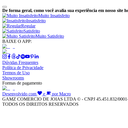
De forma geral, como você avalia sua experiência em nosso site h
Muito Insatisfeito
Insatisfeito
Regular
Satisfeito
Muito Satisfeito
BAIXE O APP:
Dúvidas Frequentes
Política de Privacidade
Termos de Uso
Showrooms
Formas de pagamento
Desenvolvido com
e
por Macro
GAMZ COMERCIO DE JOIAS LTDA © - CNPJ 45.451.832/0001
TODOS OS DIREITOS RESERVADOS