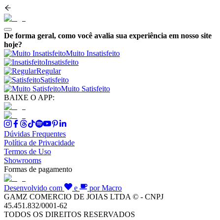
De forma geral, como você avalia sua experiência em nosso site
hoje?
Muito Insatisfeito
Insatisfeito
Regular
Satisfeito
Muito Satisfeito
BAIXE O APP:
Dúvidas Frequentes
Política de Privacidade
Termos de Uso
Showrooms
Formas de pagamento
Desenvolvido com
e
por Macro
GAMZ COMERCIO DE JOIAS LTDA © - CNPJ
45.451.832/0001-62
TODOS OS DIREITOS RESERVADOS