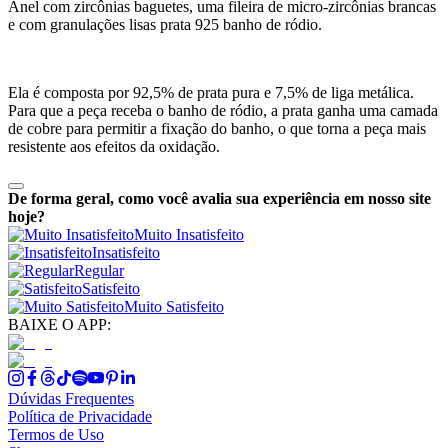
Anel com zircônias baguetes, uma fileira de micro-zircônias brancas
e com granulações lisas prata 925 banho de ródio.
Ela é composta por 92,5% de prata pura e 7,5% de liga metálica.
Para que a peça receba o banho de ródio, a prata ganha uma camada
de cobre para permitir a fixação do banho, o que torna a peça mais
resistente aos efeitos da oxidação.
De forma geral, como você avalia sua experiência em nosso site
hoje?
Muito Insatisfeito
Insatisfeito
Regular
Satisfeito
Muito Satisfeito
BAIXE O APP:
Dúvidas Frequentes
Política de Privacidade
Termos de Uso