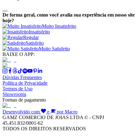
De forma geral, como você avalia sua experiência em nosso site
hoje?
Muito Insatisfeito
Insatisfeito
Regular
Satisfeito
Muito Satisfeito
BAIXE O APP:
Dúvidas Frequentes
Política de Privacidade
Termos de Uso
Showrooms
Formas de pagamento
Desenvolvido com
e
por Macro
GAMZ COMERCIO DE JOIAS LTDA © - CNPJ
45.451.832/0001-62
TODOS OS DIREITOS RESERVADOS