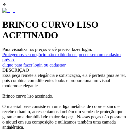
BRINCO CURVO LISO
ACETINADO
Para visualizar os preços você precisa fazer login.
Protegemos seu negócio não exibindo os preços sem um cadastro
prévio.
clique para fazer login ou cadastrar
DESCRIÇÃO
Essa peça remete a elegância e sofisticação, ela é perfeita para se ter,
pois combina com diferentes looks e proporciona um visual
moderno e elegante.
Brinco curvo liso acetinado.
O material base consiste em uma liga metálica de cobre e zinco e
recebe o banho, acrescentamos também um verniz de proteção que
garante uma durabilidade maior da peça. Nossas peças não possuem
o níquel em sua composição e utilizamos também uma camada
antialérgica.