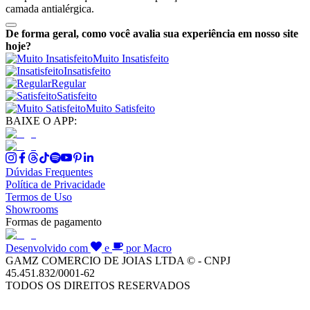
camada antialérgica.
De forma geral, como você avalia sua experiência em nosso site
hoje?
Muito Insatisfeito
Insatisfeito
Regular
Satisfeito
Muito Satisfeito
BAIXE O APP:
Dúvidas Frequentes
Política de Privacidade
Termos de Uso
Showrooms
Formas de pagamento
Desenvolvido com
e
por Macro
GAMZ COMERCIO DE JOIAS LTDA © - CNPJ
45.451.832/0001-62
TODOS OS DIREITOS RESERVADOS