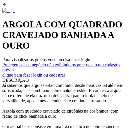
ARGOLA COM QUADRADO
CRAVEJADO BANHADA A
OURO
Para visualizar os preços você precisa fazer login.
Protegemos seu negócio não exibindo os preços sem um cadastro
prévio.
clique para fazer login ou cadastrar
DESCRIÇÃO
Já sabemos que argolas estão com tudo, desde mais casual até mais
sofisticada, elas combinam com qualquer estilo. E com essa argola
não é diferente ela traz uma delicadeza para o look e cheio de
versatilidade, aposte nessa tendência e continue arrasando.
Argola com quadrado cravejado de zircônias na cor branca, com
fecho de click banhada a ouro.
O material base consiste em uma liga metálica de cobre e zinco e