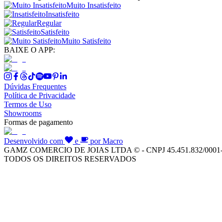
Muito Insatisfeito
Insatisfeito
Regular
Satisfeito
Muito Satisfeito
BAIXE O APP:
Dúvidas Frequentes
Política de Privacidade
Termos de Uso
Showrooms
Formas de pagamento
Desenvolvido com
e
por Macro
GAMZ COMERCIO DE JOIAS LTDA © - CNPJ 45.451.832/0001
TODOS OS DIREITOS RESERVADOS