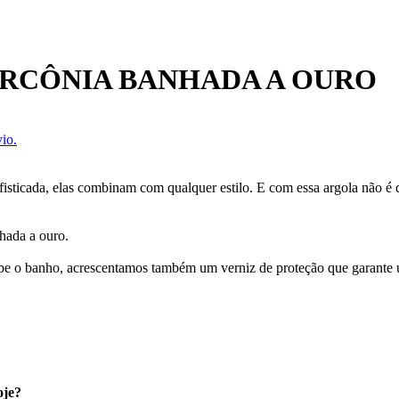
ZIRCÔNIA BANHADA A OURO
io.
isticada, elas combinam com qualquer estilo. E com essa argola não é di
nhada a ouro.
cebe o banho, acrescentamos também um verniz de proteção que garante
oje?