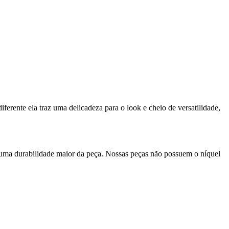
ferente ela traz uma delicadeza para o look e cheio de versatilidade,
 uma durabilidade maior da peça. Nossas peças não possuem o níquel