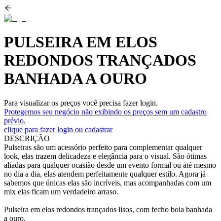
PULSEIRA EM ELOS
REDONDOS TRANÇADOS
BANHADA A OURO
Para visualizar os preços você precisa fazer login.
Protegemos seu negócio não exibindo os preços sem um cadastro
prévio.
clique para fazer login ou cadastrar
DESCRIÇÃO
Pulseiras são um acessório perfeito para complementar qualquer
look, elas trazem delicadeza e elegância para o visual. São ótimas
aliadas para qualquer ocasião desde um evento formal ou até mesmo
no dia a dia, elas atendem perfeitamente qualquer estilo. Agora já
sabemos que únicas elas são incríveis, mas acompanhadas com um
mix elas ficam um verdadeiro arraso.
Pulseira em elos redondos trançados lisos, com fecho boia banhada
a ouro.