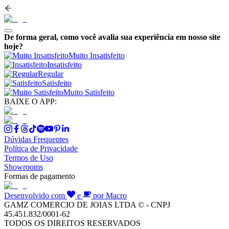
De forma geral, como você avalia sua experiência em nosso site
hoje?
Muito Insatisfeito
Insatisfeito
Regular
Satisfeito
Muito Satisfeito
BAIXE O APP:
Dúvidas Frequentes
Política de Privacidade
Termos de Uso
Showrooms
Formas de pagamento
Desenvolvido com
e
por Macro
GAMZ COMERCIO DE JOIAS LTDA © - CNPJ
45.451.832/0001-62
TODOS OS DIREITOS RESERVADOS