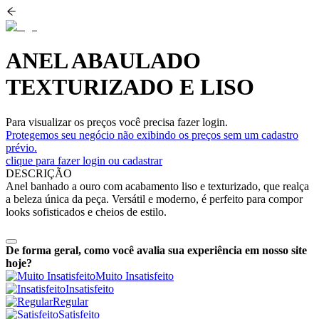
ANEL ABAULADO
TEXTURIZADO E LISO
Para visualizar os preços você precisa fazer login.
Protegemos seu negócio não exibindo os preços sem um cadastro
prévio.
clique para fazer login ou cadastrar
DESCRIÇÃO
Anel banhado a ouro com acabamento liso e texturizado, que realça
a beleza única da peça. Versátil e moderno, é perfeito para compor
looks sofisticados e cheios de estilo.
De forma geral, como você avalia sua experiência em nosso site
hoje?
Muito Insatisfeito
Insatisfeito
Regular
Satisfeito