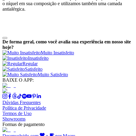
o níquel em sua composição e utilizamos também uma camada
antialérgica.
De forma geral, como você avalia sua experiência em nosso site
hoje?
Muito Insatisfeito
Insatisfeito
Regular
Satisfeito
Muito Satisfeito
BAIXE O APP:
Dúvidas Frequentes
Política de Privacidade
Termos de Uso
Showrooms
Formas de pagamento
Desenvolvido com
e
por Macro