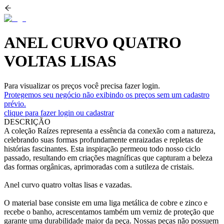
ANEL CURVO QUATRO
VOLTAS LISAS
Para visualizar os preços você precisa fazer login.
Protegemos seu negócio não exibindo os preços sem um cadastro
prévio.
clique para fazer login ou cadastrar
DESCRIÇÃO
A coleção Raízes representa a essência da conexão com a natureza,
celebrando suas formas profundamente enraizadas e repletas de
histórias fascinantes. Esta inspiração permeou todo nosso ciclo
passado, resultando em criações magníficas que capturam a beleza
das formas orgânicas, aprimoradas com a sutileza de cristais.
Anel curvo quatro voltas lisas e vazadas.
O material base consiste em uma liga metálica de cobre e zinco e
recebe o banho, acrescentamos também um verniz de proteção que
garante uma durabilidade maior da peça. Nossas peças não possuem