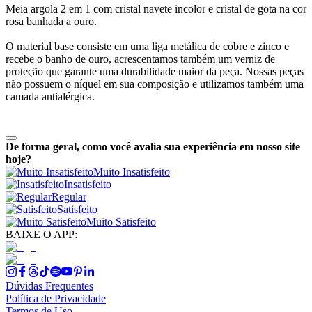
Meia argola 2 em 1 com cristal navete incolor e cristal de gota na cor
rosa banhada a ouro.
O material base consiste em uma liga metálica de cobre e zinco e
recebe o banho de ouro, acrescentamos também um verniz de
proteção que garante uma durabilidade maior da peça. Nossas peças
não possuem o níquel em sua composição e utilizamos também uma
camada antialérgica.
De forma geral, como você avalia sua experiência em nosso site
hoje?
Muito Insatisfeito
Insatisfeito
Regular
Satisfeito
Muito Satisfeito
BAIXE O APP:
Dúvidas Frequentes
Política de Privacidade
Termos de Uso