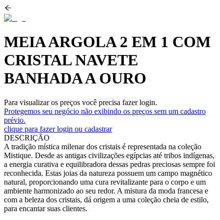
MEIA ARGOLA 2 EM 1 COM
CRISTAL NAVETE
BANHADA A OURO
Para visualizar os preços você precisa fazer login.
Protegemos seu negócio não exibindo os preços sem um cadastro
prévio.
clique para fazer login ou cadastrar
DESCRIÇÃO
A tradição mística milenar dos cristais é representada na coleção
Mistique. Desde as antigas civilizações egípcias até tribos indígenas,
a energia curativa e equilibradora dessas pedras preciosas sempre foi
reconhecida. Estas joias da natureza possuem um campo magnético
natural, proporcionando uma cura revitalizante para o corpo e um
ambiente harmonizado ao seu redor. A mistura da moda francesa e
com a beleza dos cristais, dá origem a uma coleção cheia de estilo,
para encantar suas clientes.