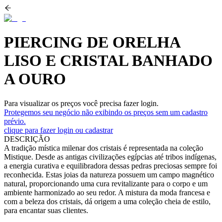
PIERCING DE ORELHA
LISO E CRISTAL BANHADO
A OURO
Para visualizar os preços você precisa fazer login.
Protegemos seu negócio não exibindo os preços sem um cadastro
prévio.
clique para fazer login ou cadastrar
DESCRIÇÃO
A tradição mística milenar dos cristais é representada na coleção
Mistique. Desde as antigas civilizações egípcias até tribos indígenas,
a energia curativa e equilibradora dessas pedras preciosas sempre foi
reconhecida. Estas joias da natureza possuem um campo magnético
natural, proporcionando uma cura revitalizante para o corpo e um
ambiente harmonizado ao seu redor. A mistura da moda francesa e
com a beleza dos cristais, dá origem a uma coleção cheia de estilo,
para encantar suas clientes.