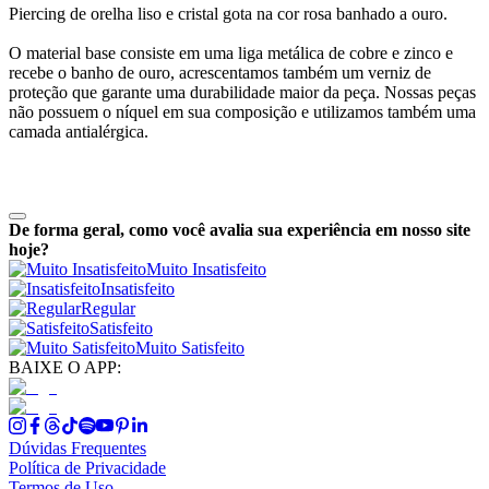
Piercing de orelha liso e cristal gota na cor rosa banhado a ouro.
O material base consiste em uma liga metálica de cobre e zinco e
recebe o banho de ouro, acrescentamos também um verniz de
proteção que garante uma durabilidade maior da peça. Nossas peças
não possuem o níquel em sua composição e utilizamos também uma
camada antialérgica.
De forma geral, como você avalia sua experiência em nosso site
hoje?
Muito Insatisfeito
Insatisfeito
Regular
Satisfeito
Muito Satisfeito
BAIXE O APP:
Dúvidas Frequentes
Política de Privacidade
Termos de Uso