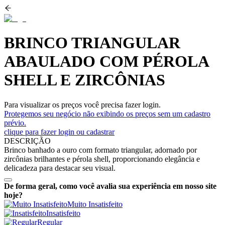
BRINCO TRIANGULAR
ABAULADO COM PÉROLA
SHELL E ZIRCÔNIAS
Para visualizar os preços você precisa fazer login.
Protegemos seu negócio não exibindo os preços sem um cadastro
prévio.
clique para fazer login ou cadastrar
DESCRIÇÃO
Brinco banhado a ouro com formato triangular, adornado por
zircônias brilhantes e pérola shell, proporcionando elegância e
delicadeza para destacar seu visual.
De forma geral, como você avalia sua experiência em nosso site
hoje?
Muito Insatisfeito
Insatisfeito
Regular