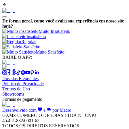
De forma geral, como você avalia sua experiência em nosso site
hoje?
Muito Insatisfeito
Insatisfeito
Regular
Satisfeito
Muito Satisfeito
BAIXE O APP:
Dúvidas Frequentes
Política de Privacidade
Termos de Uso
Showrooms
Formas de pagamento
Desenvolvido com
e
por Macro
GAMZ COMERCIO DE JOIAS LTDA © - CNPJ
45.451.832/0001-62
TODOS OS DIREITOS RESERVADOS