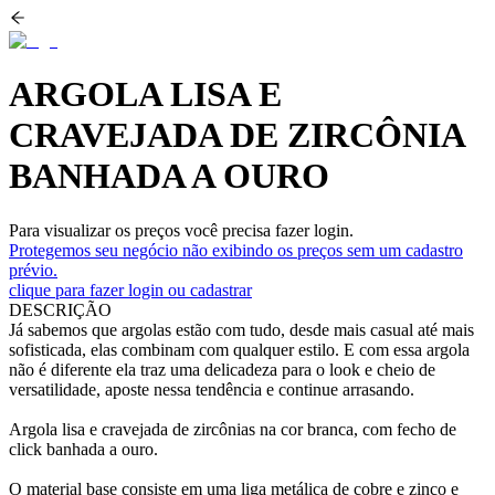
ARGOLA LISA E
CRAVEJADA DE ZIRCÔNIA
BANHADA A OURO
Para visualizar os preços você precisa fazer login.
Protegemos seu negócio não exibindo os preços sem um cadastro
prévio.
clique para fazer login ou cadastrar
DESCRIÇÃO
Já sabemos que argolas estão com tudo, desde mais casual até mais
sofisticada, elas combinam com qualquer estilo. E com essa argola
não é diferente ela traz uma delicadeza para o look e cheio de
versatilidade, aposte nessa tendência e continue arrasando.
Argola lisa e cravejada de zircônias na cor branca, com fecho de
click banhada a ouro.
O material base consiste em uma liga metálica de cobre e zinco e