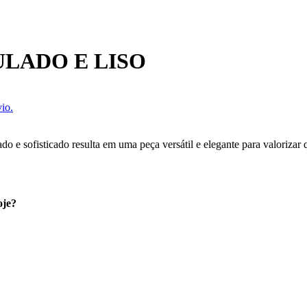
LADO E LISO
io.
do e sofisticado resulta em uma peça versátil e elegante para valorizar
oje?