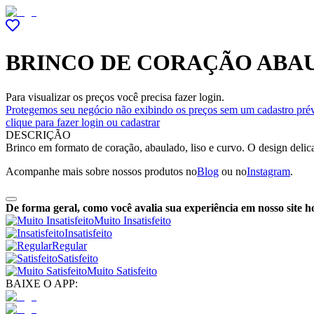
BRINCO DE CORAÇÃO ABAU
Para visualizar os preços você precisa fazer login.
Protegemos seu negócio não exibindo os preços sem um cadastro prév
clique para fazer login ou cadastrar
DESCRIÇÃO
Brinco em formato de coração, abaulado, liso e curvo. O design delica
Acompanhe mais sobre nossos produtos no
Blog
ou no
Instagram
.
De forma geral, como você avalia sua experiência em nosso site h
Muito Insatisfeito
Insatisfeito
Regular
Satisfeito
Muito Satisfeito
BAIXE O APP: