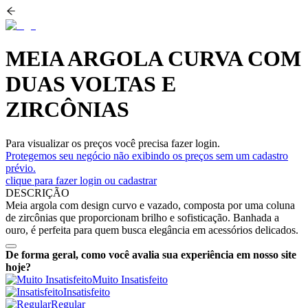
MEIA ARGOLA CURVA COM
DUAS VOLTAS E
ZIRCÔNIAS
Para visualizar os preços você precisa fazer login.
Protegemos seu negócio não exibindo os preços sem um cadastro
prévio.
clique para fazer login ou cadastrar
DESCRIÇÃO
Meia argola com design curvo e vazado, composta por uma coluna
de zircônias que proporcionam brilho e sofisticação. Banhada a
ouro, é perfeita para quem busca elegância em acessórios delicados.
De forma geral, como você avalia sua experiência em nosso site
hoje?
Muito Insatisfeito
Insatisfeito
Regular