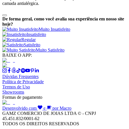
camada antialérgica.
De forma geral, como você avalia sua experiência em nosso site
hoje?
Muito Insatisfeito
Insatisfeito
Regular
Satisfeito
Muito Satisfeito
BAIXE O APP:
Dúvidas Frequentes
Política de Privacidade
Termos de Uso
Showrooms
Formas de pagamento
Desenvolvido com
e
por Macro
GAMZ COMERCIO DE JOIAS LTDA © - CNPJ
45.451.832/0001-62
TODOS OS DIREITOS RESERVADOS