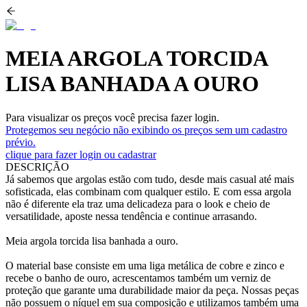
MEIA ARGOLA TORCIDA
LISA BANHADA A OURO
Para visualizar os preços você precisa fazer login.
Protegemos seu negócio não exibindo os preços sem um cadastro
prévio.
clique para fazer login ou cadastrar
DESCRIÇÃO
Já sabemos que argolas estão com tudo, desde mais casual até mais
sofisticada, elas combinam com qualquer estilo. E com essa argola
não é diferente ela traz uma delicadeza para o look e cheio de
versatilidade, aposte nessa tendência e continue arrasando.
Meia argola torcida lisa banhada a ouro.
O material base consiste em uma liga metálica de cobre e zinco e
recebe o banho de ouro, acrescentamos também um verniz de
proteção que garante uma durabilidade maior da peça. Nossas peças
não possuem o níquel em sua composição e utilizamos também uma