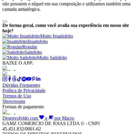
não possuem o níquel em sua composição e utilizamos também uma
camada antialérgica.
De forma geral, como você avalia sua experiência em nosso site
hoje?
Muito Insatisfeito
Insatisfeito
Regular
Satisfeito
Muito Satisfeito
BAIXE O APP:
Dúvidas Frequentes
Política de Privacidade
Termos de Uso
Showrooms
Formas de pagamento
Desenvolvido com
e
por Macro
GAMZ COMERCIO DE JOIAS LTDA © - CNPJ
45.451.832/0001-62