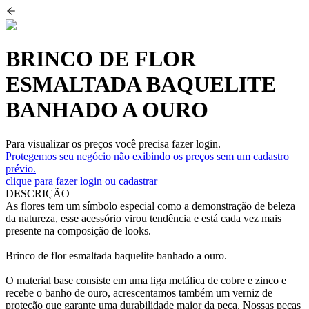
BRINCO DE FLOR
ESMALTADA BAQUELITE
BANHADO A OURO
Para visualizar os preços você precisa fazer login.
Protegemos seu negócio não exibindo os preços sem um cadastro
prévio.
clique para fazer login ou cadastrar
DESCRIÇÃO
As flores tem um símbolo especial como a demonstração de beleza
da natureza, esse acessório virou tendência e está cada vez mais
presente na composição de looks.
Brinco de flor esmaltada baquelite banhado a ouro.
O material base consiste em uma liga metálica de cobre e zinco e
recebe o banho de ouro, acrescentamos também um verniz de
proteção que garante uma durabilidade maior da peça. Nossas peças