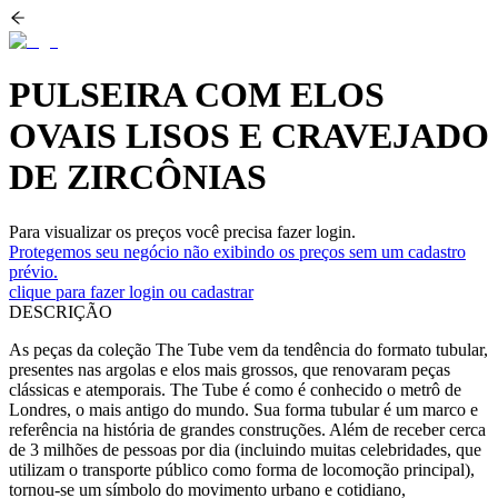
PULSEIRA COM ELOS
OVAIS LISOS E CRAVEJADO
DE ZIRCÔNIAS
Para visualizar os preços você precisa fazer login.
Protegemos seu negócio não exibindo os preços sem um cadastro
prévio.
clique para fazer login ou cadastrar
DESCRIÇÃO
As peças da coleção The Tube vem da tendência do formato tubular,
presentes nas argolas e elos mais grossos, que renovaram peças
clássicas e atemporais. The Tube é como é conhecido o metrô de
Londres, o mais antigo do mundo. Sua forma tubular é um marco e
referência na história de grandes construções. Além de receber cerca
de 3 milhões de pessoas por dia (incluindo muitas celebridades, que
utilizam o transporte público como forma de locomoção principal),
tornou-se um símbolo do movimento urbano e cotidiano,