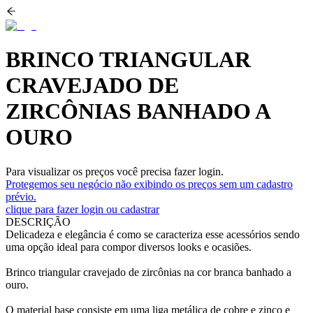
BRINCO TRIANGULAR
CRAVEJADO DE
ZIRCÔNIAS BANHADO A
OURO
Para visualizar os preços você precisa fazer login.
Protegemos seu negócio não exibindo os preços sem um cadastro
prévio.
clique para fazer login ou cadastrar
DESCRIÇÃO
Delicadeza e elegância é como se caracteriza esse acessórios sendo
uma opção ideal para compor diversos looks e ocasiões.
Brinco triangular cravejado de zircônias na cor branca banhado a
ouro.
O material base consiste em uma liga metálica de cobre e zinco e