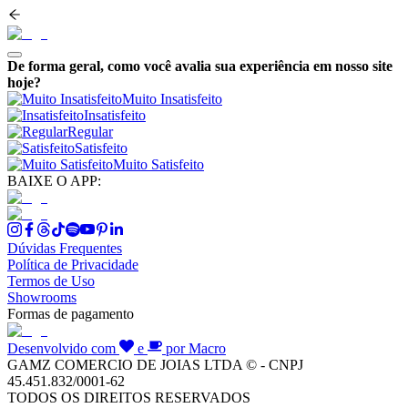
De forma geral, como você avalia sua experiência em nosso site
hoje?
Muito Insatisfeito
Insatisfeito
Regular
Satisfeito
Muito Satisfeito
BAIXE O APP:
Dúvidas Frequentes
Política de Privacidade
Termos de Uso
Showrooms
Formas de pagamento
Desenvolvido com
e
por Macro
GAMZ COMERCIO DE JOIAS LTDA © - CNPJ
45.451.832/0001-62
TODOS OS DIREITOS RESERVADOS