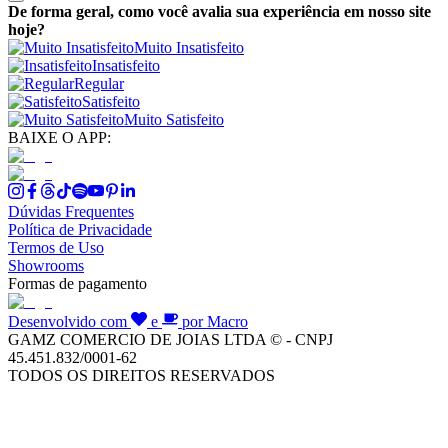
De forma geral, como você avalia sua experiência em nosso site
hoje?
Muito Insatisfeito
Insatisfeito
Regular
Satisfeito
Muito Satisfeito
BAIXE O APP:
Dúvidas Frequentes
Política de Privacidade
Termos de Uso
Showrooms
Formas de pagamento
Desenvolvido com
e
por Macro
GAMZ COMERCIO DE JOIAS LTDA © - CNPJ
45.451.832/0001-62
TODOS OS DIREITOS RESERVADOS