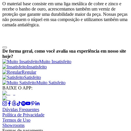
O material base consiste em uma liga metálica de cobre e zinco e
recebe o banho de ouro, acrescentamos também um verniz de
proteção que garante uma durabilidade maior da peça. Nossas peças
não possuem o níquel em sua composição e utilizamos também uma
camada antialérgica.
De forma geral, como você avalia sua experiência em nosso site
hoje?
Muito Insatisfeito
Insatisfeito
Regular
Satisfeito
Muito Satisfeito
BAIXE O APP:
Dúvidas Frequentes
Política de Privacidade
Termos de Uso
Showrooms
Formas de pagamento