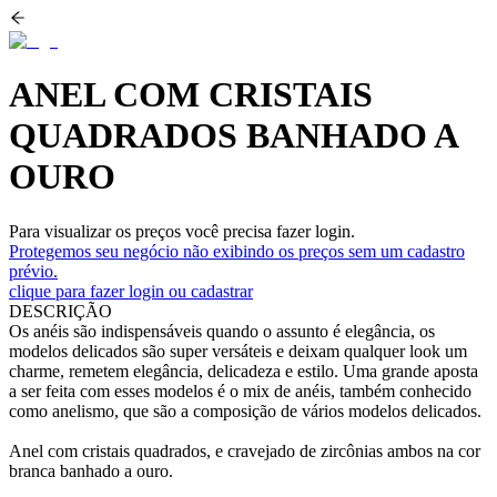
ANEL COM CRISTAIS
QUADRADOS BANHADO A
OURO
Para visualizar os preços você precisa fazer login.
Protegemos seu negócio não exibindo os preços sem um cadastro
prévio.
clique para fazer login ou cadastrar
DESCRIÇÃO
Os anéis são indispensáveis quando o assunto é elegância, os
modelos delicados são super versáteis e deixam qualquer look um
charme, remetem elegância, delicadeza e estilo. Uma grande aposta
a ser feita com esses modelos é o mix de anéis, também conhecido
como anelismo, que são a composição de vários modelos delicados.
Anel com cristais quadrados, e cravejado de zircônias ambos na cor
branca banhado a ouro.