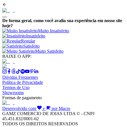
De forma geral, como você avalia sua experiência em nosso site
hoje?
Muito Insatisfeito
Insatisfeito
Regular
Satisfeito
Muito Satisfeito
BAIXE O APP:
Dúvidas Frequentes
Política de Privacidade
Termos de Uso
Showrooms
Formas de pagamento
Desenvolvido com
e
por Macro
GAMZ COMERCIO DE JOIAS LTDA © - CNPJ
45.451.832/0001-62
TODOS OS DIREITOS RESERVADOS